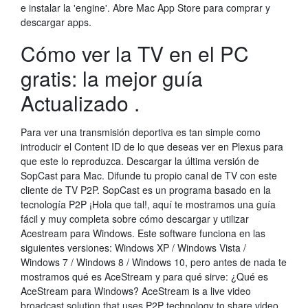
e instalar la 'engine'. Abre Mac App Store para comprar y
descargar apps.
Cómo ver la TV en el PC
gratis: la mejor guía
Actualizado .
Para ver una transmisión deportiva es tan simple como
introducir el Content ID de lo que deseas ver en Plexus para
que este lo reproduzca. Descargar la última versión de
SopCast para Mac. Difunde tu propio canal de TV con este
cliente de TV P2P. SopCast es un programa basado en la
tecnología P2P ¡Hola que tal!, aquí te mostramos una guía
fácil y muy completa sobre cómo descargar y utilizar
Acestream para Windows. Este software funciona en las
siguientes versiones: Windows XP / Windows Vista /
Windows 7 / Windows 8 / Windows 10, pero antes de nada te
mostramos qué es AceStream y para qué sirve: ¿Qué es
AceStream para Windows? AceStream is a live video
broadcast solution that uses P2P technology to share video