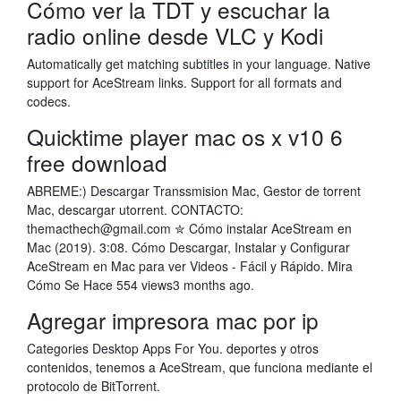
Cómo ver la TDT y escuchar la
radio online desde VLC y Kodi
Automatically get matching subtitles in your language. Native
support for AceStream links. Support for all formats and
codecs.
Quicktime player mac os x v10 6
free download
ABREME:) Descargar Transsmision Mac, Gestor de torrent
Mac, descargar utorrent. CONTACTO:
themacthech@gmail.com ✮ Cómo instalar AceStream en
Mac (2019). 3:08. Cómo Descargar, Instalar y Configurar
AceStream en Mac para ver Videos - Fácil y Rápido. Mira
Cómo Se Hace 554 views3 months ago.
Agregar impresora mac por ip
Categories Desktop Apps For You. deportes y otros
contenidos, tenemos a AceStream, que funciona mediante el
protocolo de BitTorrent.