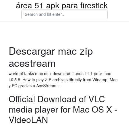
área 51 apk para firestick
Descargar mac zip
acestream
world of tanks mac os x download. itunes 11.1 pour mac
10.5.8. How to play ZIP archives directly from Winamp. Mac
y PC gracias a AceStream. ..
Official Download of VLC
media player for Mac OS X -
VideoLAN