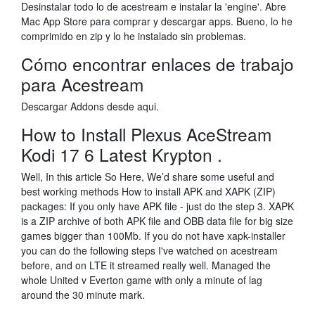
Desinstalar todo lo de acestream e instalar la 'engine'. Abre
Mac App Store para comprar y descargar apps. Bueno, lo he
comprimido en zip y lo he instalado sin problemas.
Cómo encontrar enlaces de trabajo
para Acestream
Descargar Addons desde aqui.
How to Install Plexus AceStream
Kodi 17 6 Latest Krypton .
Well, In this article So Here, We’d share some useful and
best working methods How to install APK and XAPK (ZIP)
packages: If you only have APK file - just do the step 3. XAPK
is a ZIP archive of both APK file and OBB data file for big size
games bigger than 100Mb. If you do not have xapk-installer
you can do the following steps I've watched on acestream
before, and on LTE it streamed really well. Managed the
whole United v Everton game with only a minute of lag
around the 30 minute mark.