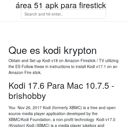
área 51 apk para firestick
Que es kodi krypton
Obtain and Set up Kodi v18 on Amazon Firestick / TV utilizing
the ES Follow these in instructions to install Kodi v17.1 on an
Amazon Fire stick.
Kodi 17.6 Para Mac 10.7.5 -
brishobby
You Nov 26, 2017 Kodi (formerly XBMC) is a free and open
source media player application developed by the
XBMC/Kodi Foundation, a non-profit technology Kodi v17.0
(Krypton) Kodi (XBMC) is a media player jukebox and