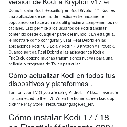
versión de Kodi a Krypton v17 en .
Cómo instalar Kodil Repository en Kodi Krypton 17. Kodi es
una aplicación de centro de medios extremadamente
populareso se hace aún más útil gracias a complementos no
oficiales. Esto permite a los usuarios de Kodi transmitir
contenido desde cualquier parte del mundo, >En esta guía,
le mostraré cómo configurar y usar Real-Debrid en las
aplicaciones Kodi 18.5 Leia y Kodi 17.6 Krypton y FireStick.
Cuando agrega Real Debrid a las aplicaciones Kodi o
FireStick, obtiene muchas transmisiones nuevas para una
película o programa de TV en particular.
Cómo actualizar Kodi en todos tus
dispositivos y plataformas .
Turn on your TV (if you are using Android TV Box, make sure
it is connected to the TV). When the home-screen loads up,
click the Play Store - resource.language.es_es/.
Cómo instalar Kodi 17 / 18