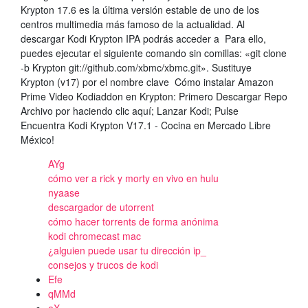
Krypton 17.6 es la última versión estable de uno de los
centros multimedia más famoso de la actualidad. Al
descargar Kodi Krypton IPA podrás acceder a Para ello,
puedes ejecutar el siguiente comando sin comillas: «git clone
-b Krypton git://github.com/xbmc/xbmc.git». Sustituye
Krypton (v17) por el nombre clave Cómo instalar Amazon
Prime Video Kodiaddon en Krypton: Primero Descargar Repo
Archivo por haciendo clic aquí; Lanzar Kodi; Pulse
Encuentra Kodi Krypton V17.1 - Cocina en Mercado Libre
México!
AYg
cómo ver a rick y morty en vivo en hulu
nyaase
descargador de utorrent
cómo hacer torrents de forma anónima
kodi chromecast mac
¿alguien puede usar tu dirección ip_
consejos y trucos de kodi
Efe
qMMd