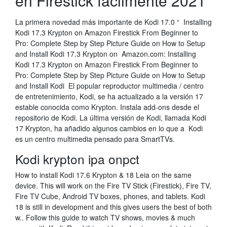
en Firestick fácilmente 2021
La primera novedad más importante de Kodi 17.0 “ Installing
Kodi 17.3 Krypton on Amazon Firestick From Beginner to
Pro: Complete Step by Step Picture Guide on How to Setup
and Install Kodi 17.3 Krypton on Amazon.com: Installing
Kodi 17.3 Krypton on Amazon Firestick From Beginner to
Pro: Complete Step by Step Picture Guide on How to Setup
and Install Kodi El popular reproductor multimedia / centro
de entretenimiento, Kodi, se ha actualizado a la versión 17
estable conocida como Krypton. Instala add-ons desde el
repositorio de Kodi. La última versión de Kodi, llamada Kodi
17 Krypton, ha añadido algunos cambios en lo que a Kodi
es un centro multimedia pensado para SmartTVs.
Kodi krypton ipa onpct
How to install Kodi 17.6 Krypton & 18 Leia on the same
device. This will work on the Fire TV Stick (Firestick), Fire TV,
Fire TV Cube, Android TV boxes, phones, and tablets. Kodi
18 is still in development and this gives users the best of both
w.. Follow this guide to watch TV shows, movies & much