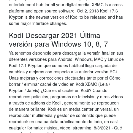
entertainment hub for all your digital media. XBMC is a cross-
platform and open source software Oct 2, 2018 Kodi 17.6
Krypton is the newest version of Kodi to be released and has
some major interface changes.
Kodi Descargar 2021 Última
versión para Windows 10, 8, 7
Ya tenemos disponible para descargar la versión final en sus
diferentes versiones para Android, Windows, MAC y Linux de
Kodi 17.1 Krypton que como es habitual llega cargada de
cambios y mejoras con respecto a la anterior versión RC1.
Unas mejoras y correcciones efectuadas tanto por el Cómo
borrar / eliminar caché de video en Kodi XBMC (Leia /
Krypton / Jarvis) ¿Qué es el caché en Kodi? Cuando
reproduces películas, programas de televisión y otros videos
a través de addons de Kodi , generalmente se reproducen
de manera brillante. Kodi es un media center universal, un
reproductor multimedia y gestor de contenido que puede
reproducir en una pantalla prácticamente de todo, en casi
cualquier formato: música, vídeo, streaming, 8/3/2021 · Qué