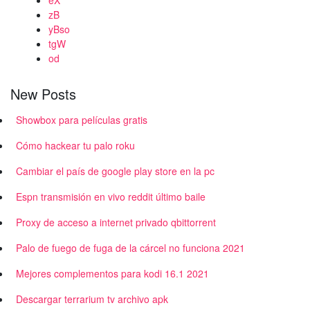
eX
zB
yBso
tgW
od
New Posts
Showbox para películas gratis
Cómo hackear tu palo roku
Cambiar el país de google play store en la pc
Espn transmisión en vivo reddit último baile
Proxy de acceso a internet privado qbittorrent
Palo de fuego de fuga de la cárcel no funciona 2021
Mejores complementos para kodi 16.1 2021
Descargar terrarium tv archivo apk