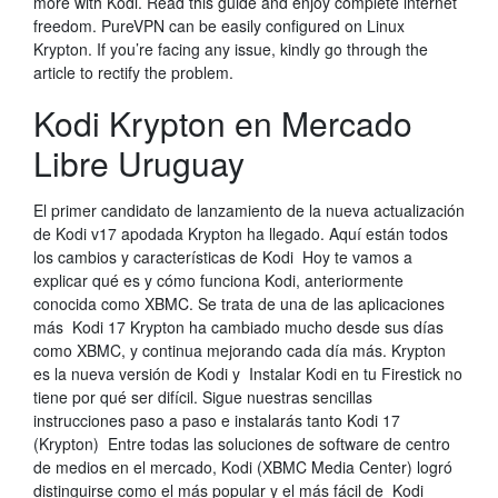
more with Kodi. Read this guide and enjoy complete internet
freedom. PureVPN can be easily configured on Linux
Krypton. If you’re facing any issue, kindly go through the
article to rectify the problem.
Kodi Krypton en Mercado
Libre Uruguay
El primer candidato de lanzamiento de la nueva actualización
de Kodi v17 apodada Krypton ha llegado. Aquí están todos
los cambios y características de Kodi Hoy te vamos a
explicar qué es y cómo funciona Kodi, anteriormente
conocida como XBMC. Se trata de una de las aplicaciones
más Kodi 17 Krypton ha cambiado mucho desde sus días
como XBMC, y continua mejorando cada día más. Krypton
es la nueva versión de Kodi y Instalar Kodi en tu Firestick no
tiene por qué ser difícil. Sigue nuestras sencillas
instrucciones paso a paso e instalarás tanto Kodi 17
(Krypton) Entre todas las soluciones de software de centro
de medios en el mercado, Kodi (XBMC Media Center) logró
distinguirse como el más popular y el más fácil de Kodi